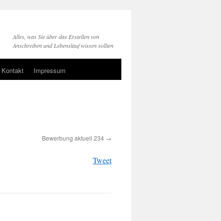
Alles, was Sie über das Erstellen von
Anschreiben und Lebenslauf wissen sollten
Kontakt
Impressum
Bewerbung aktuell 234
Tweet