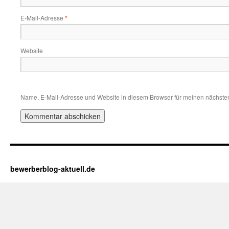
E-Mail-Adresse
*
Website
Name, E-Mail-Adresse und Website in diesem Browser für meinen nächste
bewerberblog-aktuell.de