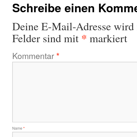
Schreibe einen Komm
Deine E-Mail-Adresse wird n
*
Felder sind mit
markiert
Kommentar
*
Name
*