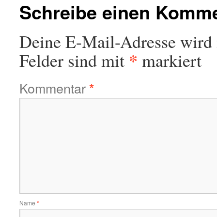
Schreibe einen Komm
Deine E-Mail-Adresse wird n
*
Felder sind mit
markiert
Kommentar
*
Name
*