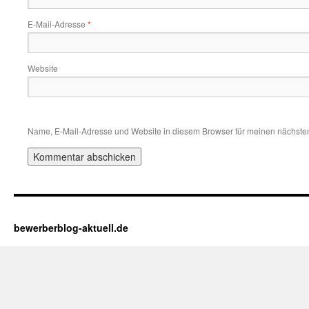
E-Mail-Adresse
*
Website
Name, E-Mail-Adresse und Website in diesem Browser für meinen nächste
bewerberblog-aktuell.de