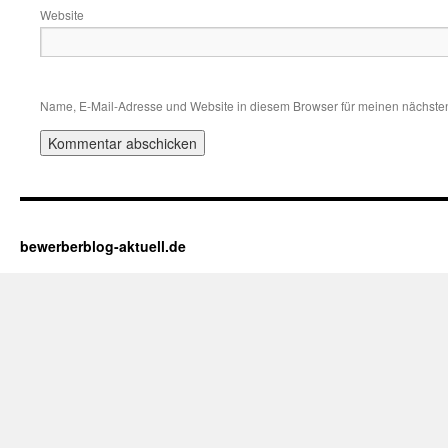
Website
Name, E-Mail-Adresse und Website in diesem Browser für meinen nächste
bewerberblog-aktuell.de