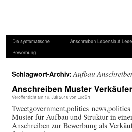
Die systematische
Anschreiben
Lebenslauf
Lese
Bewerbung
Aufbau Anschreibe
Schlagwort-Archiv:
Anschreiben Muster Verkäufe
Veröffentlicht am
19. Juli 2018
von
LudBri
Tweetgovernment,politics news,politics
Muster für Aufbau und Struktur in eine
Anschreiben zur Bewerbung als Verkäu