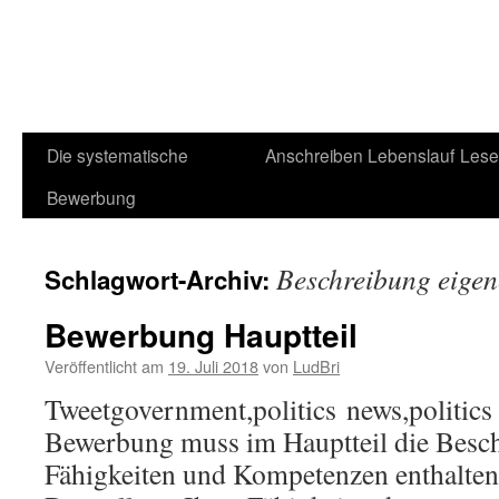
Die systematische
Anschreiben
Lebenslauf
Lese
Bewerbung
Beschreibung eigen
Schlagwort-Archiv:
Bewerbung Hauptteil
Veröffentlicht am
19. Juli 2018
von
LudBri
Tweetgovernment,politics news,politics
Bewerbung muss im Hauptteil die Besch
Fähigkeiten und Kompetenzen enthalten