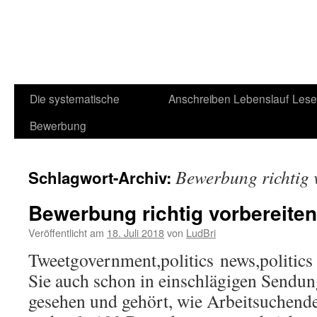
Die systematische
Anschreiben
Lebenslauf
Lese
Bewerbung
Bewerbung richtig 
Schlagwort-Archiv:
Bewerbung richtig vorbereiten
Veröffentlicht am
18. Juli 2018
von
LudBri
Tweetgovernment,politics news,politics
Sie auch schon in einschlägigen Sendu
gesehen und gehört, wie Arbeitsuchende 