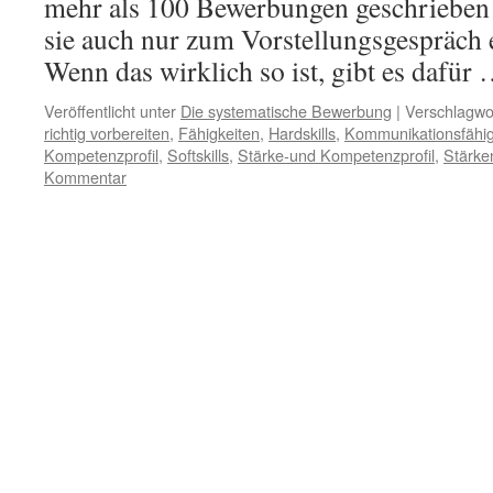
mehr als 100 Bewerbungen geschrieben 
sie auch nur zum Vorstellungsgespräch 
Wenn das wirklich so ist, gibt es dafür
Veröffentlicht unter
Die systematische Bewerbung
|
Verschlagwor
richtig vorbereiten
,
Fähigkeiten
,
Hardskills
,
Kommunikationsfähig
Kompetenzprofil
,
Softskills
,
Stärke-und Kompetenzprofil
,
Stärke
Kommentar