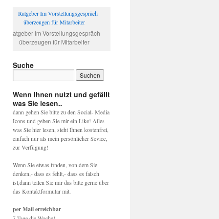
Ratgeber Im Vorstellungsgespräch
überzeugen für Mitarbeiter
Suche
Wenn Ihnen nutzt und gefällt
was Sie lesen..
dann gehen Sie bitte zu den Social- Media
Icons und geben Sie mir ein Like! Alles
was Sie hier lesen, steht Ihnen kostenfrei,
einfach nur als mein persönlicher Sevice,
zur Verfügung!
Wenn Sie etwas finden, von dem Sie
denken,- dass es fehlt,- dass es falsch
ist,dann teilen Sie mir das bitte gerne über
das Kontaktformular mit.
per Mail erreichbar
7 Tage die Woche!