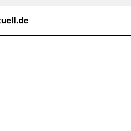
uell.de