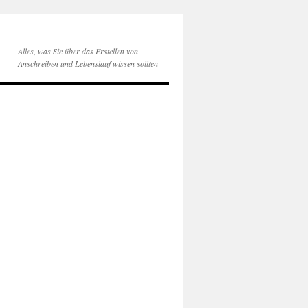
Alles, was Sie über das Erstellen von
Anschreiben und Lebenslauf wissen sollten