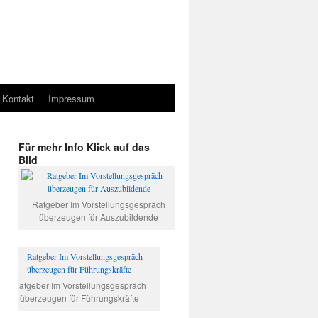
Kontakt
Impressum
Für mehr Info Klick auf das
Bild
Ratgeber Im Vorstellungsgespräch
überzeugen für Auszubildende
Ratgeber Im Vorstellungsgespräch
überzeugen für Führungskräfte