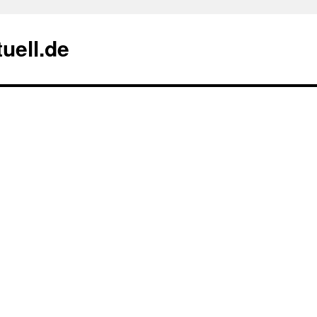
uell.de