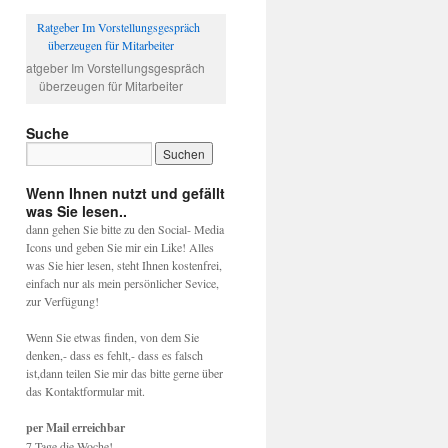
Ratgeber Im Vorstellungsgespräch
überzeugen für Mitarbeiter
Suche
Wenn Ihnen nutzt und gefällt
was Sie lesen..
dann gehen Sie bitte zu den Social- Media
Icons und geben Sie mir ein Like! Alles
was Sie hier lesen, steht Ihnen kostenfrei,
einfach nur als mein persönlicher Sevice,
zur Verfügung!
Wenn Sie etwas finden, von dem Sie
denken,- dass es fehlt,- dass es falsch
ist,dann teilen Sie mir das bitte gerne über
das Kontaktformular mit.
per Mail erreichbar
7 Tage die Woche!