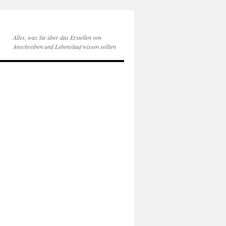
Alles, was Sie über das Erstellen von
Anschreiben und Lebenslauf wissen sollten